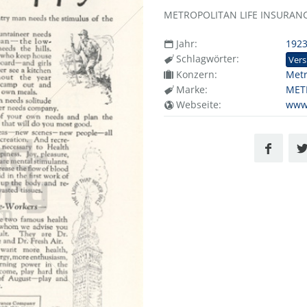
METROPOLITAN LIFE INSURANC
Jahr:
192
Schlagwörter:
Vers
Konzern:
Metr
Marke:
MET
Webseite:
www