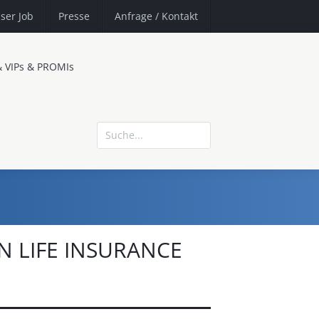
ser Job
Presse
Anfrage
/ Kontakt
& VIPs & PROMIs
 LIFE INSURANCE