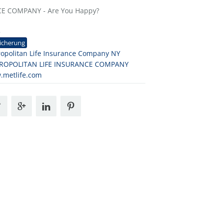
E COMPANY - Are You Happy?
3
icherung
opolitan Life Insurance Company NY
ROPOLITAN LIFE INSURANCE COMPANY
.metlife.com