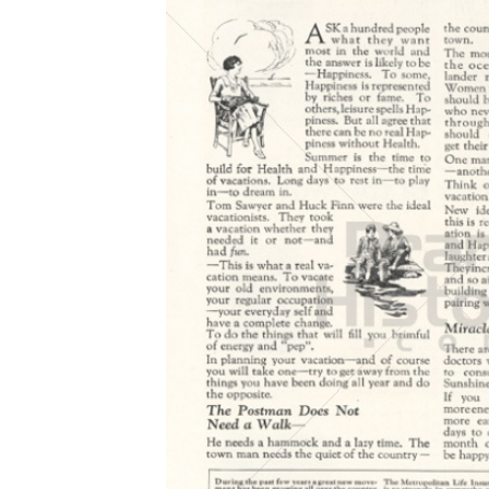
Konzerne
Epoche