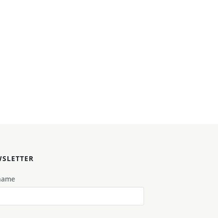
SLETTER
name