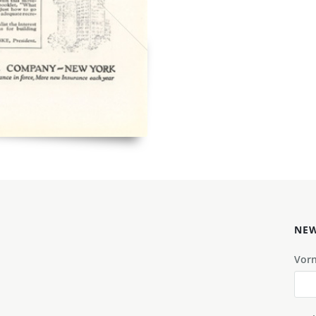
NEW
Vor