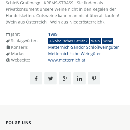
Schloß Grafenegg · KREMS-STRASS · Sie finden als
Privatkonsument unsere Weine nicht in den Regalen der
Handelsketten. Gutsweine kann man nicht überall kaufen!
(Wein aus Österreich · Wein aus Niederösterreich).
Jahr:
1989
Schlagwörter:
Alkoholisches Getränk
Wein
Wine
Konzern:
Metternich-Sándor Schloßweingüter
Marke:
Metternich'sche Weingüter
Webseite:
www.metternich.at
FOLGE UNS