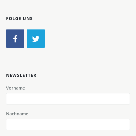
FOLGE UNS
NEWSLETTER
Vorname
Nachname