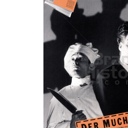
Konzerne
Epoche