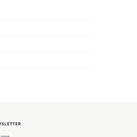
SLETTER
name