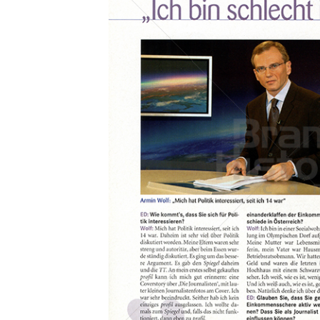
Konzerne
Epoche