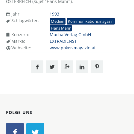
ÖSTERREICH (Sujet "Hans Mahr").
Jahr:
1993
Schlagwörter:
Medien
Kommunikationsmagazin
Hans Mahr
Konzern:
Mucha Verlag GmbH
Marke:
EXTRADIENST
Webseite:
www.poker-magazin.at
FOLGE UNS