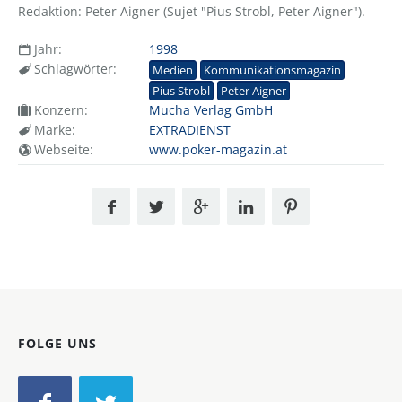
Redaktion: Peter Aigner (Sujet "Pius Strobl, Peter Aigner").
Jahr:
1998
Schlagwörter:
Medien
Kommunikationsmagazin
Pius Strobl
Peter Aigner
Konzern:
Mucha Verlag GmbH
Marke:
EXTRADIENST
Webseite:
www.poker-magazin.at
FOLGE UNS