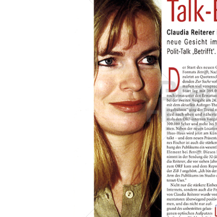
Konzerne
Epoche