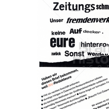
Konzerne
Epoche