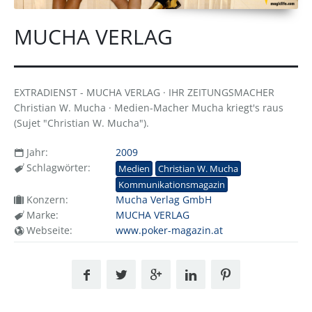
MUCHA VERLAG
EXTRADIENST - MUCHA VERLAG · IHR ZEITUNGSMACHER
Christian W. Mucha · Medien-Macher Mucha kriegt's raus
(Sujet "Christian W. Mucha").
Jahr:
2009
Schlagwörter:
Medien
Christian W. Mucha
Kommunikationsmagazin
Konzern:
Mucha Verlag GmbH
Marke:
MUCHA VERLAG
Webseite:
www.poker-magazin.at