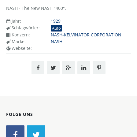
NASH - The New NASH "400".
Jahr:
1929
Schlagwörter:
Auto
Konzern:
NASH-KELVINATOR CORPORATION
Marke:
NASH
Webseite:
FOLGE UNS