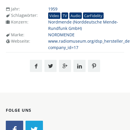
Jahr:
1959
Schlagwörter:
Video
TV
Audio
CarFidelity
Konzern:
Nordmende (Norddeutsche Mende-
Rundfunk GmbH)
Marke:
NORDMENDE
Webseite:
www.radiomuseum.org/dsp_hersteller_det
company_id=17
FOLGE UNS