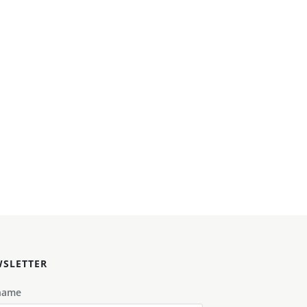
SLETTER
name