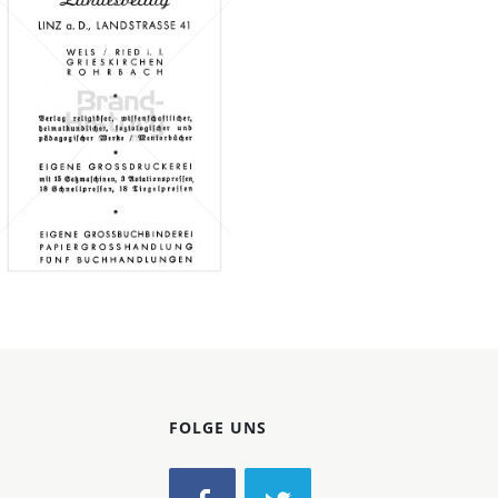
Konzerne
Epoche
Oberösterreichischer
Landesverlag, LINZ
Oberösterreichischer
Landesverlag, LINZ
1948
Bild-ID: 67096
FOLGE UNS