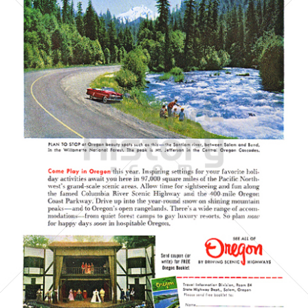
Oregon Travel Information
OREGON TOURISM
1954