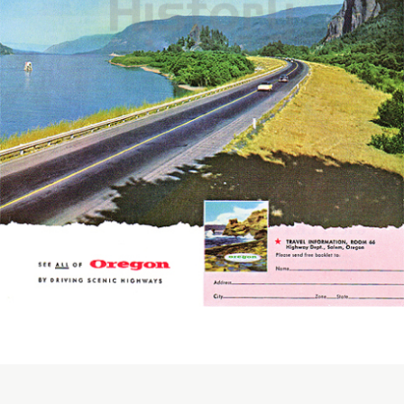
Oregon Travel Information
OREGON TOURISM
1956
Bild-ID: 5447