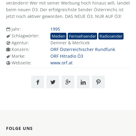
verändern! Wer mit seiner Werbung hoch hinaus will, landet
beim neuen Ö3. Der erfolgreichste Sender Österreichs ist
jetzt noch aktiver geworden. DAS NEUE Ö3. NUR AUF Ö3!
Jahr:
1995
Schlagwörter:
Medien
Fernsehsender
Radiosender
Agentur:
Demner & Merlicek
Konzern:
ORF Österreichischer Rundfunk
Marke:
ORF Hitradio Ö3
Webseite:
www.orf.at
FOLGE UNS