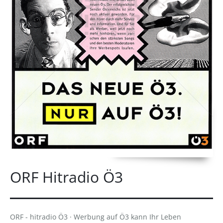
ORF Hitradio Ö3
ORF - hitradio Ö3 · Werbung auf Ö3 kann Ihr Leben