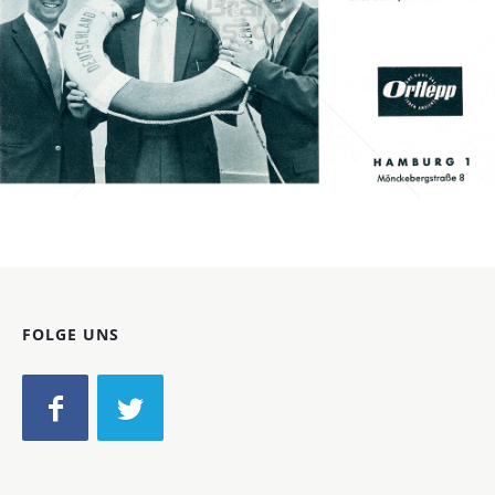
Ortlepp-Mode
Ortlepp-Mode
1958
Bild-ID: 70227
FOLGE UNS