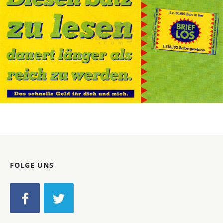
BRIEFLOS
Österreichische Lotterien GmbH
2003
Bild-ID: 72246
FOLGE UNS