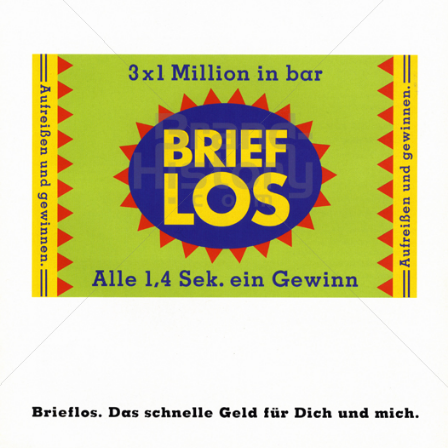
BRIEFLOS
Österreichische Lotterien GmbH
1993
Bild-ID: 30314