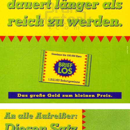
BRIEFLOS
Österreichische Lotterien GmbH
2003
Bild-ID: 17508