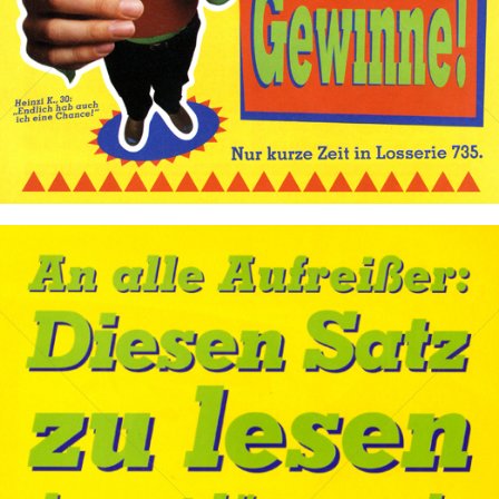
Bild-ID: 31458