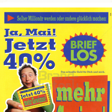
BRIEFLOS
Österreichische Lotterien GmbH
1997