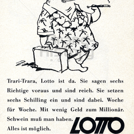
LOTTO
Österreichische Lotterien GmbH
1987
Bild-ID: 72180