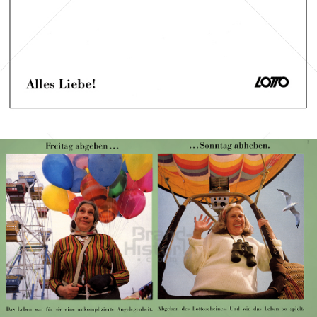
Bild-ID: 44735
LOTTO
Österreichische Lotterien GmbH
1989