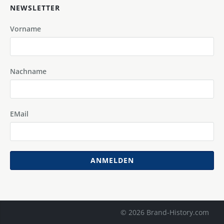
NEWSLETTER
Vorname
Nachname
EMail
ANMELDEN
© 2026 Brand-History.com