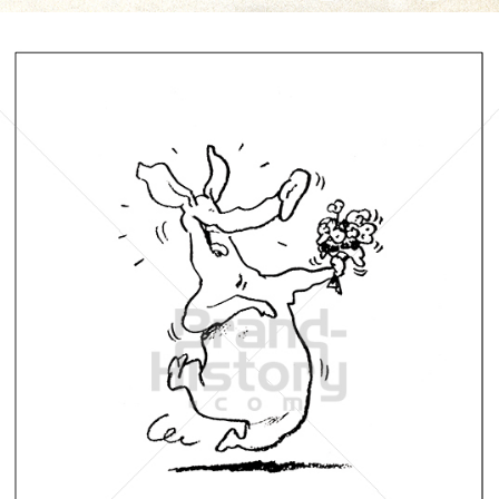
LOTTO
Österreichische Lotterien GmbH
1988