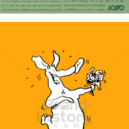
Bild-ID: 47505
LOTTO
Österreichische Lotterien GmbH
1989