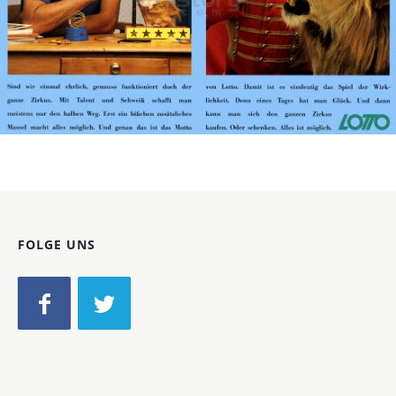
LOTTO
Österreichische Lotterien GmbH
1989
Bild-ID: 16926
FOLGE UNS