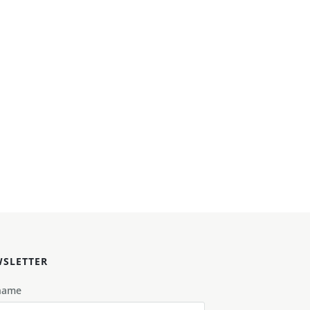
SLETTER
name