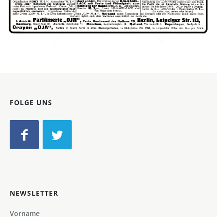
Parfümerie "OJA", Berlin
Parfümerie "OJA", Berlin
1911
Bild-ID: 42328
FOLGE UNS
NEWSLETTER
Vorname