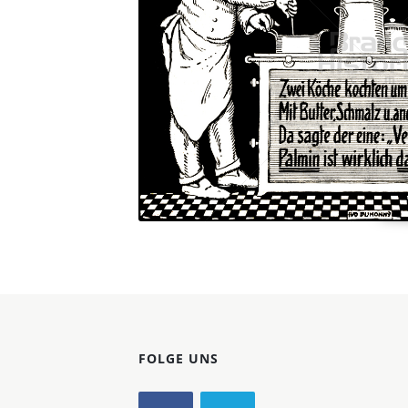
Konzerne
Epoche
FOLGE UNS