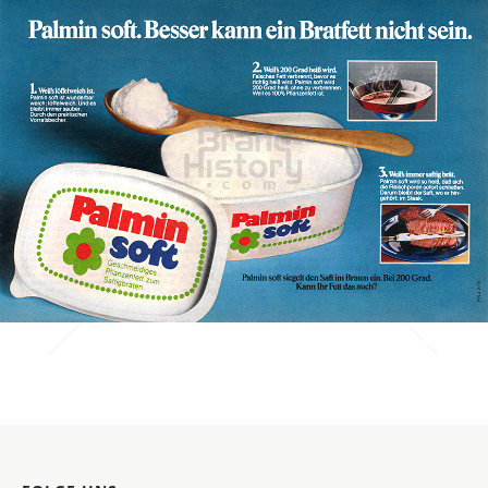
PALMIN
Peter Kölln KGaA
1975
Bild-ID: 549