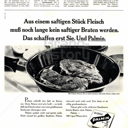
PALMIN
Peter Kölln KGaA
1967