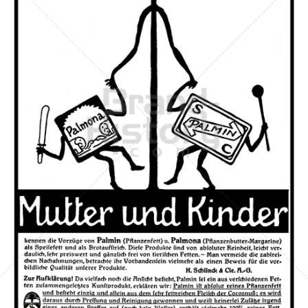
PALMIN
Peter Kölln KGaA
1911