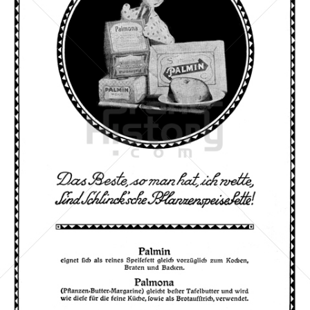
PALMIN
Peter Kölln KGaA
1912