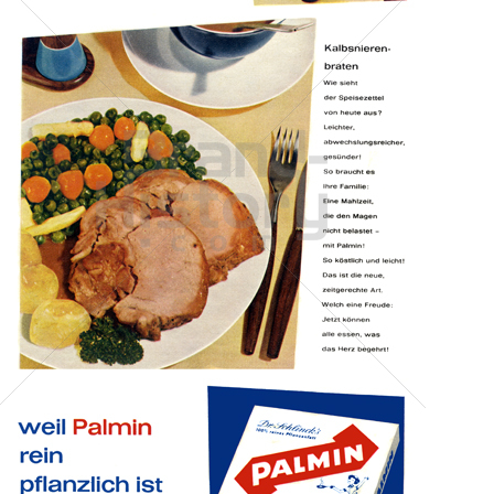
PALMIN
Peter Kölln KGaA
1962