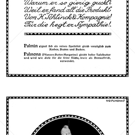
Bild-ID: 46456