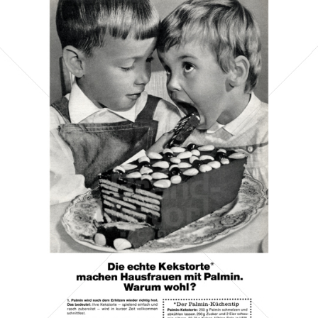
PALMIN
Peter Kölln KGaA
1966