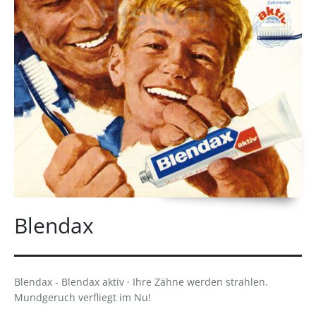
Blendax
Blendax - Blendax aktiv · Ihre Zähne werden strahlen.
Mundgeruch verfliegt im Nu!