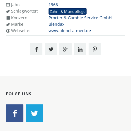
Jahr:
1966
Schlagwörter:
Zahn- & Mundpflege
Konzern:
Procter & Gamble Service GmbH
Marke:
Blendax
Webseite:
www.blend-a-med.de
FOLGE UNS