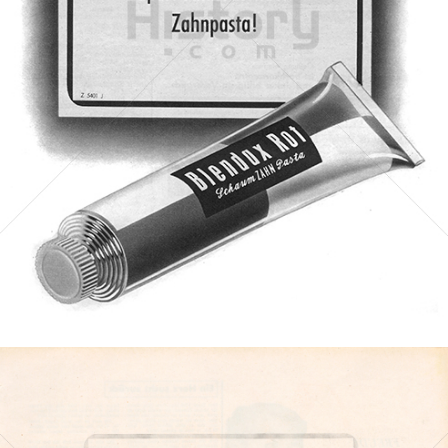
Blendax
Procter & Gamble Service GmbH
1954
Bild-ID: 1254