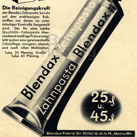
Blendax
Procter & Gamble Service GmbH
1937
Bild-ID: 72772