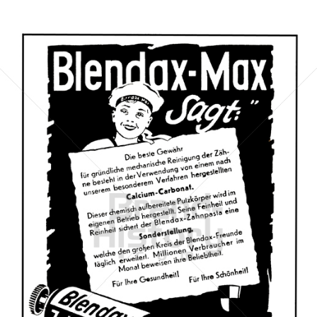
Blendax
Procter & Gamble Service GmbH
1950