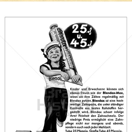
Blendax
Procter & Gamble Service GmbH
1937