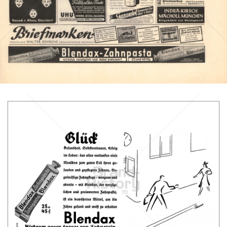
Bild-ID: 1137
Blendax
Procter & Gamble Service GmbH
1941