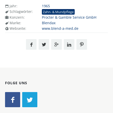
Jahr:
1965
Schlagwörter:
Zahn- & Mundpflege
Konzern:
Procter & Gamble Service GmbH
Marke:
Blendax
Webseite:
www.blend-a-med.de
FOLGE UNS