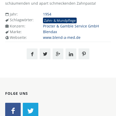
schäumenden und apart schmeckenden Zahnpasta!
Jahr:
1954
Schlagwörter:
Zahn- & Mundpflege
Konzern:
Procter & Gamble Service GmbH
Marke:
Blendax
Webseite:
www.blend-a-med.de
FOLGE UNS