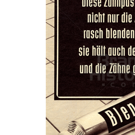
Konzerne
Epoche