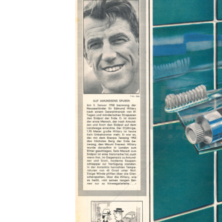
Konzerne
Epoche