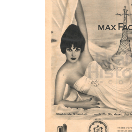
Konzerne
Epoche