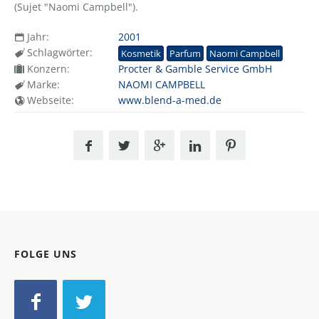
(Sujet "Naomi Campbell").
Jahr:
2001
Schlagwörter:
Kosmetik
Parfum
Naomi Campbell
Konzern:
Procter & Gamble Service GmbH
Marke:
NAOMI CAMPBELL
Webseite:
www.blend-a-med.de
FOLGE UNS