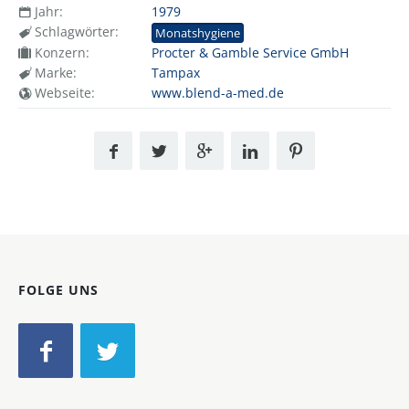
Jahr:
1979
Schlagwörter:
Monatshygiene
Konzern:
Procter & Gamble Service GmbH
Marke:
Tampax
Webseite:
www.blend-a-med.de
FOLGE UNS