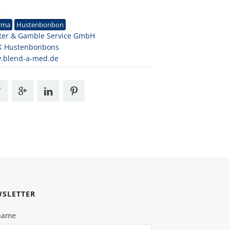
3
rma
Hustenbonbon
ter & Gamble Service GmbH
K Hustenbonbons
.blend-a-med.de
SLETTER
name