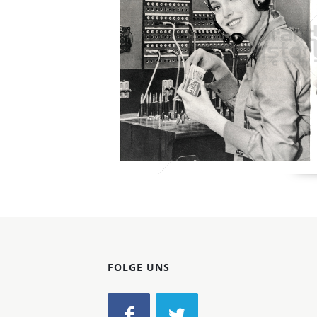
Konzerne
Epoche
FOLGE UNS