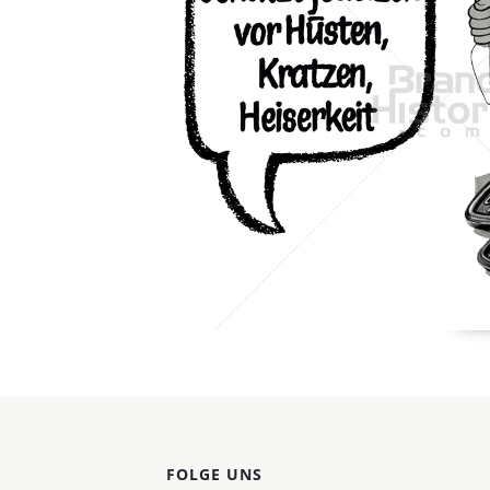
Konzerne
Epoche
FOLGE UNS