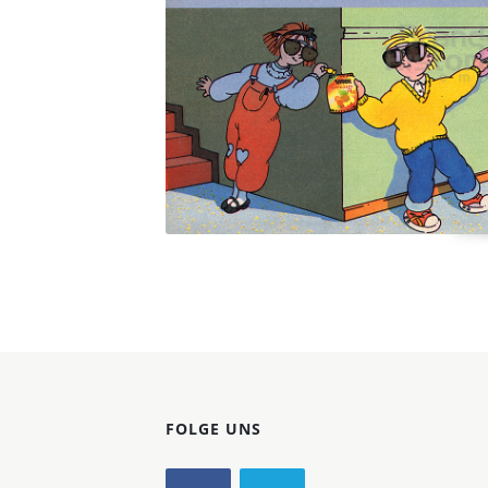
Konzerne
Epoche
FOLGE UNS