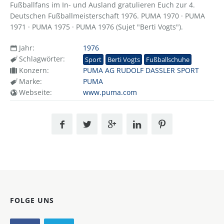
Fußballfans im In- und Ausland gratulieren Euch zur 4.
Deutschen Fußballmeisterschaft 1976. PUMA 1970 · PUMA
1971 · PUMA 1975 · PUMA 1976 (Sujet "Berti Vogts").
Jahr:
1976
Schlagwörter:
Sport
Berti Vogts
Fußballschuhe
Konzern:
PUMA AG RUDOLF DASSLER SPORT
Marke:
PUMA
Webseite:
www.puma.com
FOLGE UNS