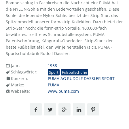
Bombe schlug in Fachkreisen die Nachricht ein: PUMA hat
die NYLON-Sohle mit den Ledervorteilen geschaffen. Diese
Sohle, die lebende Nylon-Sohle, besitzt der Strip-Star, das
Spitzenmodell unserer form-strip Kollektion. Dazu bietet der
Strip-Star noch: die form-strip Vorteile, 100.000-fach
bewährtes, rostfreies Schraubstollensystem, PUMA-
Patentschnürung, Känguruh-Oberleder. Strip-Star · der
beste Fußballstiefel, den wir je herstellen (sic!). PUMA ·
Sportschuhfabrik Rudolf Dassler.
Jahr:
1958
Schlagwörter:
Sport
Fußballschuhe
Konzern:
PUMA AG RUDOLF DASSLER SPORT
Marke:
PUMA
Webseite:
www.puma.com