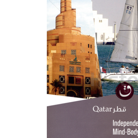
Konzerne
Epoche