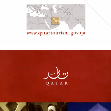
Bild-ID: 61135