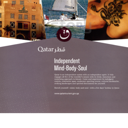
Qatar Tourism
Qatar Tourism Authority
2010
Bild-ID: 60923