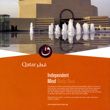
Qatar Tourism
Qatar Tourism Authority
2009
Bild-ID: 60780