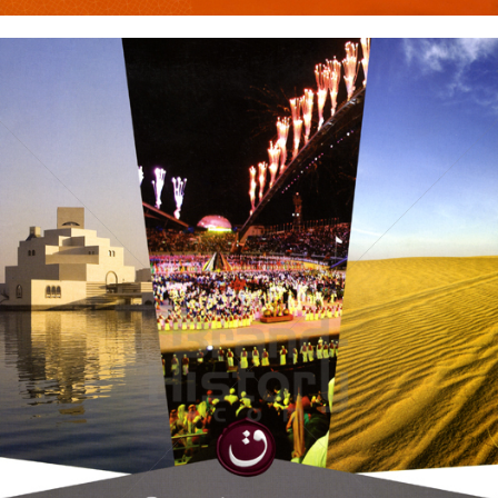
Qatar Tourism
Qatar Tourism Authority
2009