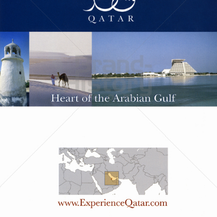
Qatar Tourism
Qatar Tourism Authority
2005
Bild-ID: 60261