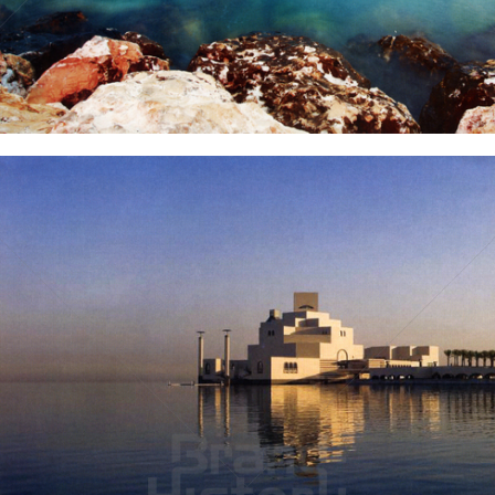
Bild-ID: 60664