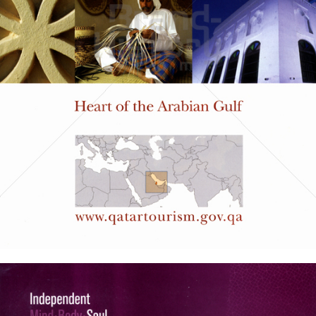
Qatar Tourism
Qatar Tourism Authority
2006
Bild-ID: 60280