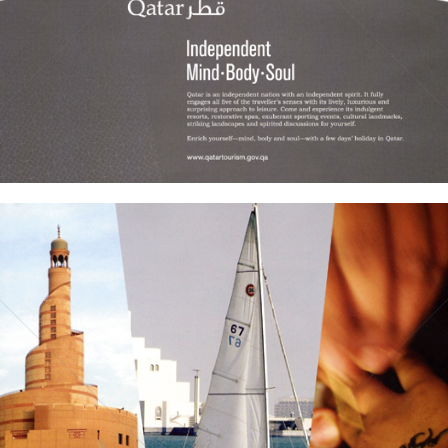
Bild-ID: 60019