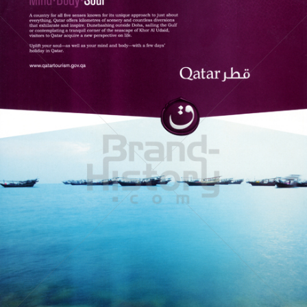
Qatar Tourism
Qatar Tourism Authority
2009