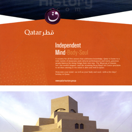
Qatar Tourism
Qatar Tourism Authority
2009
Bild-ID: 60922