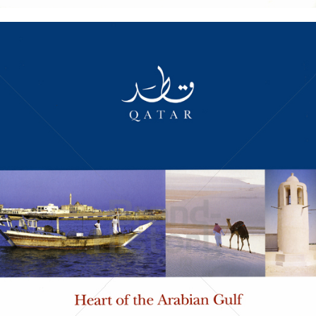
Qatar Tourism
Qatar Tourism Authority
2006