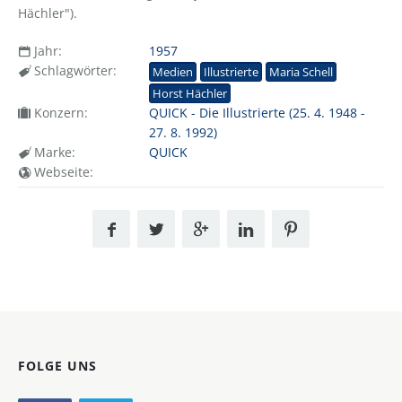
Hächler").
Jahr:
1957
Schlagwörter:
Medien
Illustrierte
Maria Schell
Horst Hächler
Konzern:
QUICK - Die Illustrierte (25. 4. 1948 -
27. 8. 1992)
Marke:
QUICK
Webseite:
FOLGE UNS