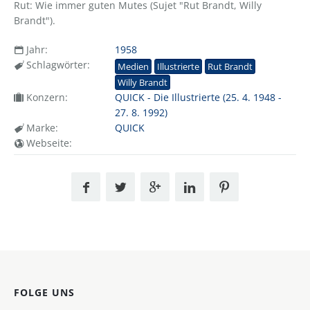
Rut: Wie immer guten Mutes (Sujet "Rut Brandt, Willy
Brandt").
Jahr:
1958
Schlagwörter:
Medien
Illustrierte
Rut Brandt
Willy Brandt
Konzern:
QUICK - Die Illustrierte (25. 4. 1948 -
27. 8. 1992)
Marke:
QUICK
Webseite:
FOLGE UNS