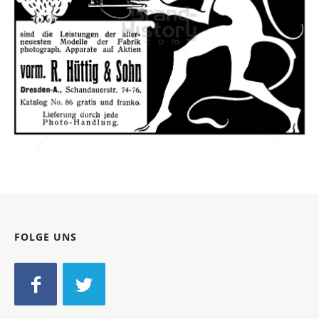
R. Hüttig & Sohn, Dresden
R. Hüttig & Sohn, Dresden
1905
Bild-ID: 42689
FOLGE UNS