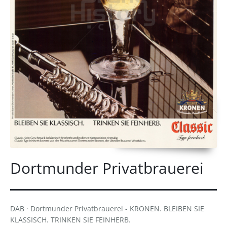
Dortmunder Privatbrauerei
DAB · Dortmunder Privatbrauerei - KRONEN. BLEIBEN SIE
KLASSISCH. TRINKEN SIE FEINHERB.