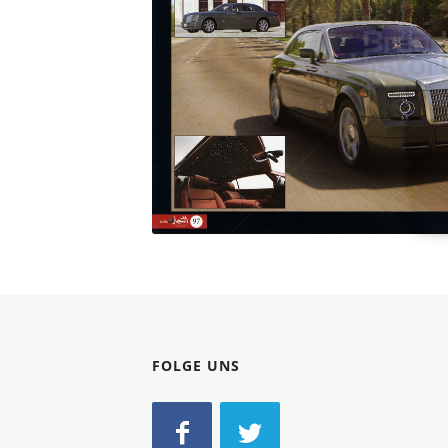
Konzerne
Epoche
FOLGE UNS