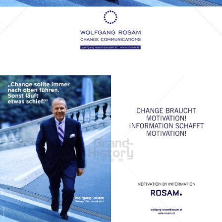
Bild-ID: 70530
ROSAM CHANGE COMMUNICATIONS
ROSAM CHANGE COMMUNICATIONS GMBH
2011
Bild-ID: 44631