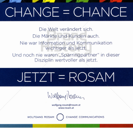
ROSAM CHANGE COMMUNICATIONS
ROSAM CHANGE COMMUNICATIONS GMBH
2009
Bild-ID: 31831