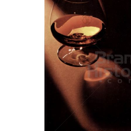
Konzerne
Epoche