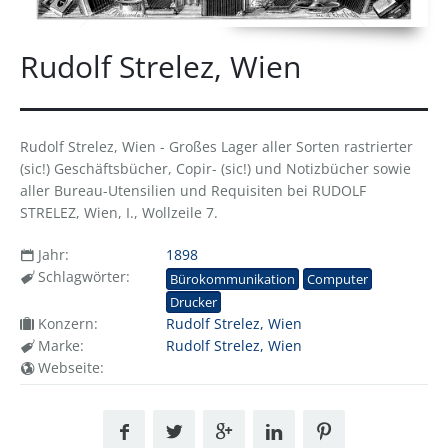
Rudolf Strelez, Wien
Rudolf Strelez, Wien - Großes Lager aller Sorten rastrierter
(sic!) Geschäftsbücher, Copir- (sic!) und Notizbücher sowie
aller Bureau-Utensilien und Requisiten bei RUDOLF
STRELEZ, Wien, I., Wollzeile 7.
Jahr:
1898
Schlagwörter:
Bürokommunikation
Computer
Drucker
Konzern:
Rudolf Strelez, Wien
Marke:
Rudolf Strelez, Wien
Webseite: