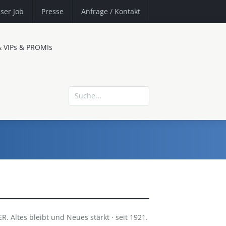
ser Job
Presse
Anfrage
/ Kontakt
& VIPs & PROMIs
 Altes bleibt und Neues stärkt · seit 1921.