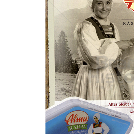
Konzerne
Epoche