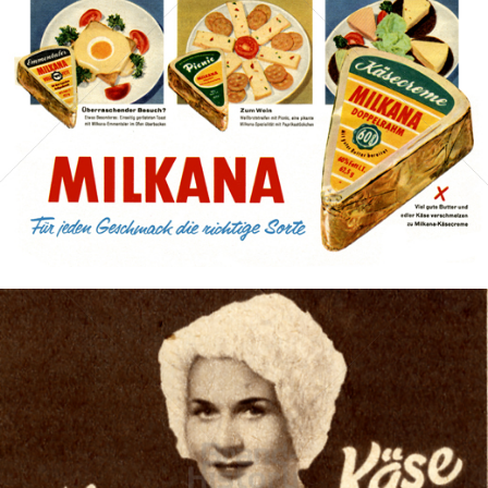
Bild-ID: 43210