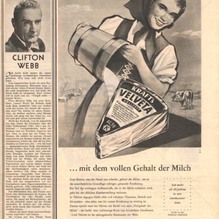
KRAFT
Kraft Foods
1959