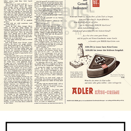
ADLER Käse
Bel Deutschland GmbH
1956
Bild-ID: 7879