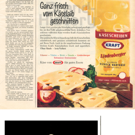
KRAFT
Kraft Foods
1964
Bild-ID: 2590