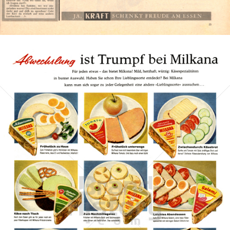
Bild-ID: 1085
MILKANA
EDELWEISS GMBH & CO. KG
1959