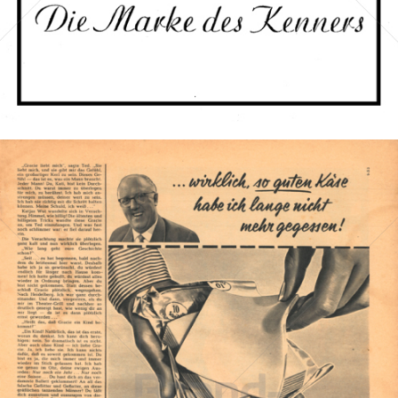
Bild-ID: 66942