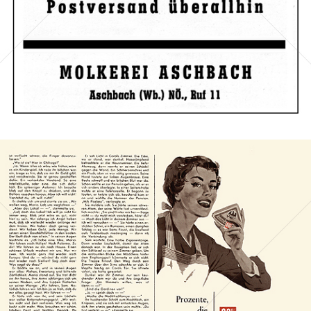
Bild-ID: 67076