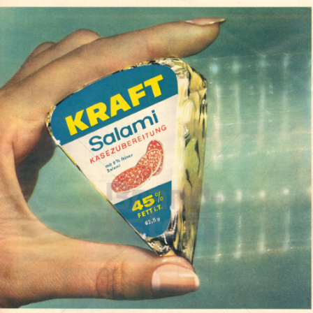
KRAFT
Kraft Foods
1964