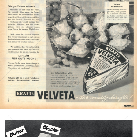
KRAFT
Kraft Foods
1960
Bild-ID: 1073