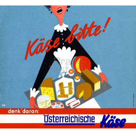
AGRARMARKT AUSTRIA
Agrarmarkt Austria Marketing GesmbH
1955
Bild-ID: 19882