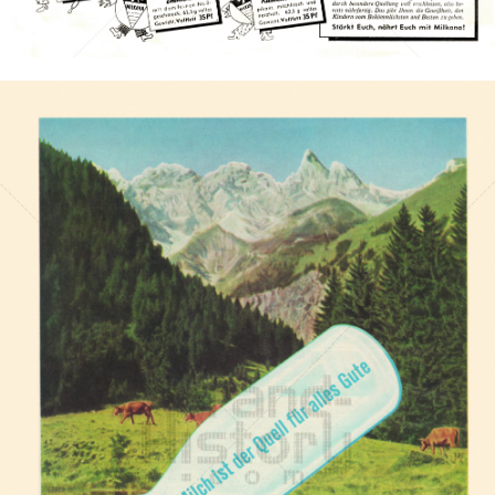
Bild-ID: 1461
MILKANA
EDELWEISS GMBH & CO. KG
1955