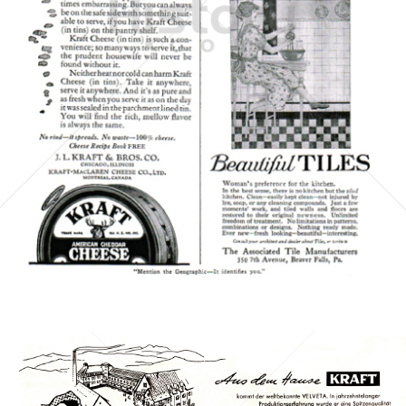
KRAFT
Kraft Foods
1923
Bild-ID: 6230