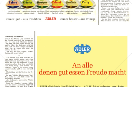
Bild-ID: 41207
ADLER Käse
Bel Deutschland GmbH
1964