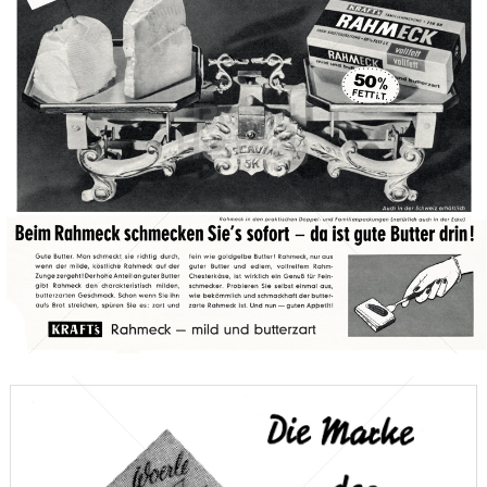
KRAFT
Kraft Foods
1961
Bild-ID: 14132