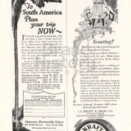
KRAFT
Kraft Foods
1923