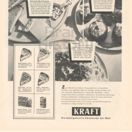
KRAFT
Kraft Foods
1955
Bild-ID: 16