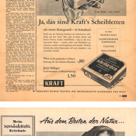
KRAFT
Kraft Foods
1959
Bild-ID: 1054