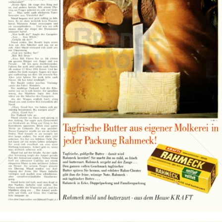
KRAFT
Kraft Foods
1962
Bild-ID: 14204