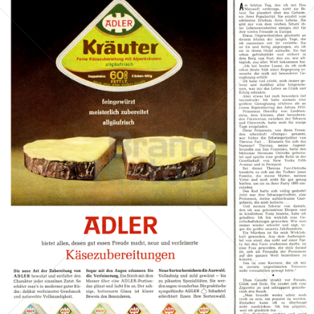
ADLER Käse
Bel Deutschland GmbH
1964