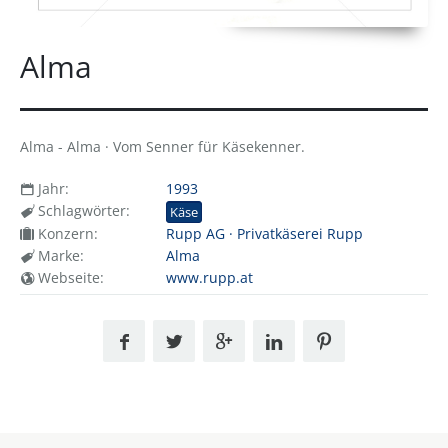
Alma
Alma - Alma · Vom Senner für Käsekenner.
Jahr:
1993
Schlagwörter:
Käse
Konzern:
Rupp AG · Privatkäserei Rupp
Marke:
Alma
Webseite:
www.rupp.at